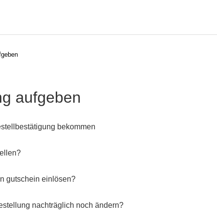
ufgeben
ng aufgeben
estellbestätigung bekommen
ellen?
en gutschein einlösen?
estellung nachträglich noch ändern?