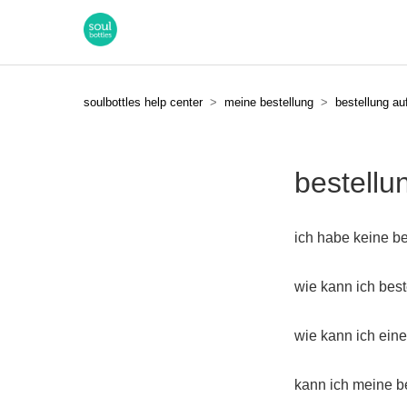
soulbottles help center
meine bestellung
bestellung a
bestellu
ich habe keine b
wie kann ich best
wie kann ich ein
kann ich meine b